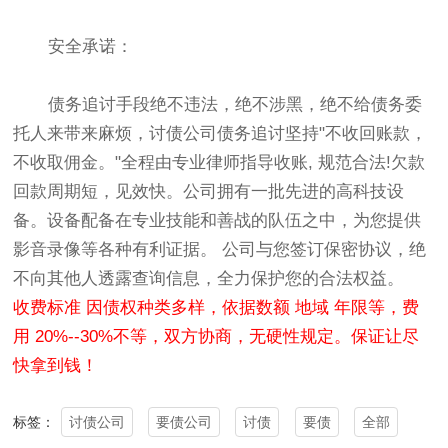
安全承诺：
债务追讨手段绝不违法，绝不涉黑，绝不给债务委
托人来带来麻烦，
讨债
公司债务追讨坚持"不收回账款，
不收取佣金。"全程由专业律师指导收账, 规范合法!欠款
回款周期短，见效快。公司拥有一批先进的高科技设
备。设备配备在专业技能和善战的队伍之中，为您提供
影音录像等各种有利证据。 公司与您签订保密协议，绝
不向其他人透露查询信息，全力保护您的合法权益。
收费标准 因债权种类多样，依据数额 地域 年限等，费
用 20%--30%不等，双方协商，无硬性规定。保证让尽
快拿到钱！
讨债公司
要债公司
讨债
要债
全部
标签：