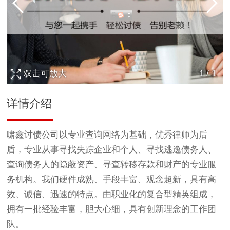
双击可放大
1
/
1
详情介绍
啸鑫
讨债公司
以专业查询网络为基础，优秀律师为后
盾，专业从事寻找失踪企业和个人、寻找逃逸债务人、
查询债务人的隐蔽资产、寻查转移存款和财产的专业服
务机构。我们硬件成熟、手段丰富、观念超新，具有高
效、诚信、迅速的特点。由职业化的复合型精英组成，
拥有一批经验丰富，胆大心细，具有创新理念的工作团
队。