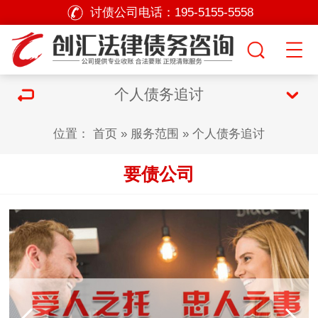
讨债公司电话：
195-5155-5558
个人债务追讨
位置：
首页
»
服务范围
»
个人债务追讨
要债公司