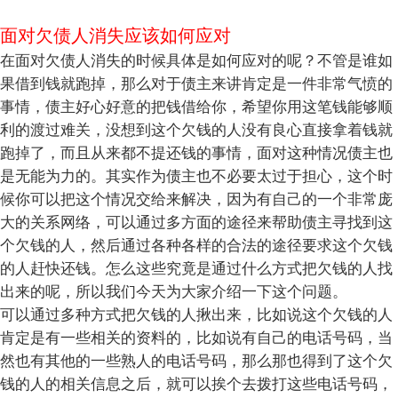
面对欠债人消失应该如何应对
在面对欠债人消失的时候具体是如何应对的呢？不管是谁如
果借到钱就跑掉，那么对于债主来讲肯定是一件非常气愤的
事情，债主好心好意的把钱借给你，希望你用这笔钱能够顺
利的渡过难关，没想到这个欠钱的人没有良心直接拿着钱就
跑掉了，而且从来都不提还钱的事情，面对这种情况债主也
是无能为力的。其实作为债主也不必要太过于担心，这个时
候你可以把这个情况交给来解决，因为有自己的一个非常庞
大的关系网络，可以通过多方面的途径来帮助债主寻找到这
个欠钱的人，然后通过各种各样的合法的途径要求这个欠钱
的人赶快还钱。怎么这些究竟是通过什么方式把欠钱的人找
出来的呢，所以我们今天为大家介绍一下这个问题。
可以通过多种方式把欠钱的人揪出来，比如说这个欠钱的人
肯定是有一些相关的资料的，比如说有自己的电话号码，当
然也有其他的一些熟人的电话号码，那么那也得到了这个欠
钱的人的相关信息之后，就可以挨个去拨打这些电话号码，