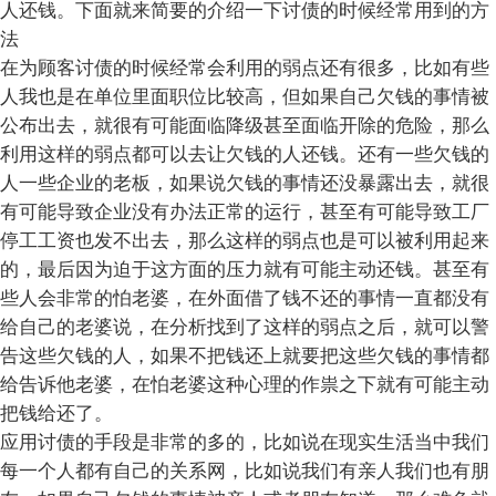
人还钱。下面就来简要的介绍一下讨债的时候经常用到的方
法
在为顾客讨债的时候经常会利用的弱点还有很多，比如有些
人我也是在单位里面职位比较高，但如果自己欠钱的事情被
公布出去，就很有可能面临降级甚至面临开除的危险，那么
利用这样的弱点都可以去让欠钱的人还钱。还有一些欠钱的
人一些企业的老板，如果说欠钱的事情还没暴露出去，就很
有可能导致企业没有办法正常的运行，甚至有可能导致工厂
停工工资也发不出去，那么这样的弱点也是可以被利用起来
的，最后因为迫于这方面的压力就有可能主动还钱。甚至有
些人会非常的怕老婆，在外面借了钱不还的事情一直都没有
给自己的老婆说，在分析找到了这样的弱点之后，就可以警
告这些欠钱的人，如果不把钱还上就要把这些欠钱的事情都
给告诉他老婆，在怕老婆这种心理的作祟之下就有可能主动
把钱给还了。
应用讨债的手段是非常的多的，比如说在现实生活当中我们
每一个人都有自己的关系网，比如说我们有亲人我们也有朋