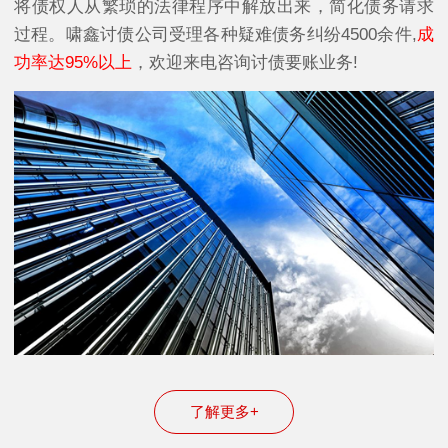
将债权人从繁琐的法律程序中解放出来，简化债务请求
过程。啸鑫讨债公司受理各种疑难债务纠纷4500余件,
成
功率达95%以上
，欢迎来电咨询讨债要账业务!
了解更多+