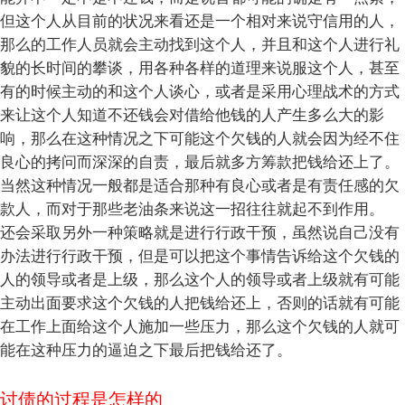
但这个人从目前的状况来看还是一个相对来说守信用的人，
那么的工作人员就会主动找到这个人，并且和这个人进行礼
貌的长时间的攀谈，用各种各样的道理来说服这个人，甚至
有的时候主动的和这个人谈心，或者是采用心理战术的方式
来让这个人知道不还钱会对借给他钱的人产生多么大的影
响，那么在这种情况之下可能这个欠钱的人就会因为经不住
良心的拷问而深深的自责，最后就多方筹款把钱给还上了。
当然这种情况一般都是适合那种有良心或者是有责任感的欠
款人，而对于那些老油条来说这一招往往就起不到作用。
还会采取另外一种策略就是进行行政干预，虽然说自己没有
办法进行行政干预，但是可以把这个事情告诉给这个欠钱的
人的领导或者是上级，那么这个人的领导或者上级就有可能
主动出面要求这个欠钱的人把钱给还上，否则的话就有可能
在工作上面给这个人施加一些压力，那么这个欠钱的人就可
能在这种压力的逼迫之下最后把钱给还了。
讨债的过程是怎样的