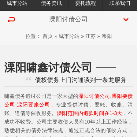
城市分站
债务资讯
委托流程
联系我们
溧阳讨债公司
位置：
首页
»
城市分站
»
江苏
»
溧阳
溧阳啸鑫讨债公司
债权债务上门沟通谈判一条龙服务
啸鑫债务追讨公司是一家大型的
溧阳讨债公司
,
溧阳要债
公司
,
溧阳要账公司
，专业提供讨债、要账、收账、清
账、追债等催收服务。
溧阳范围内追款时间在1-3天
，不
成功不收费。公司主要收债人员有10年以上工作经验，
熟悉相关的债务法律法规，通过正规合法的催收方式，