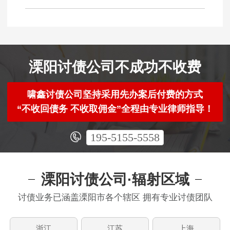
溧阳讨债公司不成功不收费
啸鑫讨债公司坚持采用先办案后付费的方式
“不收回债务 不收取佣金”全程由专业律师指导！
195-5155-5558
溧阳讨债公司·辐射区域
讨债业务已涵盖溧阳市各个辖区 拥有专业讨债团队
浙江
江苏
上海