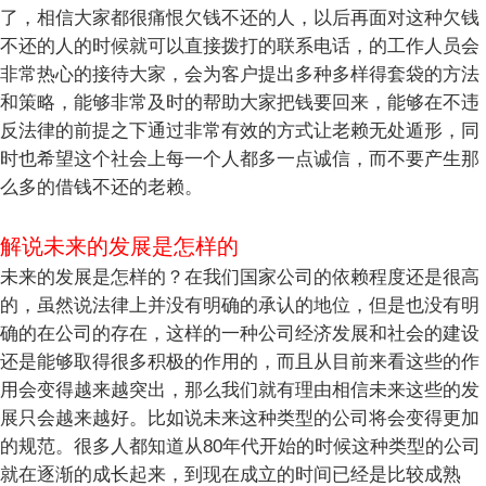
了，相信大家都很痛恨欠钱不还的人，以后再面对这种欠钱
不还的人的时候就可以直接拨打的联系电话，的工作人员会
非常热心的接待大家，会为客户提出多种多样得套袋的方法
和策略，能够非常及时的帮助大家把钱要回来，能够在不违
反法律的前提之下通过非常有效的方式让老赖无处遁形，同
时也希望这个社会上每一个人都多一点诚信，而不要产生那
么多的借钱不还的老赖。
解说未来的发展是怎样的
未来的发展是怎样的？在我们国家公司的依赖程度还是很高
的，虽然说法律上并没有明确的承认的地位，但是也没有明
确的在公司的存在，这样的一种公司经济发展和社会的建设
还是能够取得很多积极的作用的，而且从目前来看这些的作
用会变得越来越突出，那么我们就有理由相信未来这些的发
展只会越来越好。比如说未来这种类型的公司将会变得更加
的规范。很多人都知道从80年代开始的时候这种类型的公司
就在逐渐的成长起来，到现在成立的时间已经是比较成熟