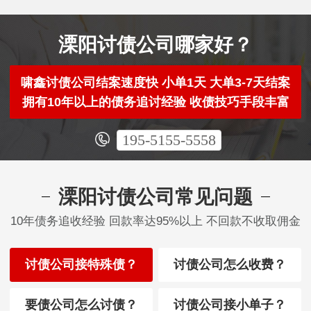
溧阳讨债公司哪家好？
啸鑫讨债公司结案速度快 小单1天 大单3-7天结案
拥有10年以上的债务追讨经验 收债技巧手段丰富
195-5155-5558
溧阳讨债公司常见问题
10年债务追收经验 回款率达95%以上 不回款不收取佣金
讨债公司接特殊债？
讨债公司怎么收费？
要债公司怎么讨债？
讨债公司接小单子？