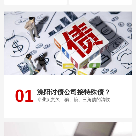
01
溧阳讨债公司接特殊债？
专业负责欠、骗、赖、三角债的清收