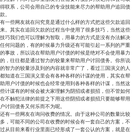
得联系，公司会用自己的专业技能来尽力的帮助用户追回债
款。
有一些网友就在问究竟是通过什么样的方式把这些欠款追回
来。其实在追回欠款的过程当中使用了很多技巧，当然这些
技巧我们也可以理解为智取，用暴力的方式是没有办法解决
任何问题的，有的时候暴力升级还有可能引起一系列的严重
的事故，所以说在帮助用户讨债的时候是绝对不会使用暴力
的，往往都是通过智力的较量来帮助用户讨回债务。你所说
的智力的较量涉及到的内容就非常广了，看过三国演义的人
都知道在三国演义里会有各种各样的计谋的使用，其实在帮
助用户讨债的时候也会经常使用到各种各样的计谋，当然这
些计谋有的时候会被大家理解为阴招或者损招，但不管如何
在不触犯法律的前提之下用这些阴招或者损招只要能够帮用
户讨回债务又何乐而不为呢。
还有一些网友在询问收费的情况。由于这种公司的数量比较
多，可能不同的公司在收费的时候会有一套自己的方案，不
过从目前来看行业里面已经形成了一套公认的方案，就是在