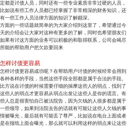
定都是讨债人员，同时还有一些专业素质非常过硬的人员，
比如说有些工作人员都已经掌握了非常精深的财务知识，还
有一些工作人员法律方面的知识了解颇深。
方面的一些话题就简单的为大家介绍到这里了，希望通过今
天的介绍会让大家对这种有更多的了解，同时也希望朋友们
如果有讨这方面的业务可以积极的和取得联系，公司会竭尽
所能的帮助用户把欠款要回来
怎样讨债更容易
怎样讨债更容易成功呢？在帮助用户讨债的时候经常会用到
各种各样的手段，当然这些手段全部都是属于合法的手段。
比方说在讨债的时候需要仔细的揣摩这些人的弱点，找到了
这些人的弱点才更容易从弱点出发让这些人是你的谎言。有
些人总是很害怕自己被法院告，因为欠钱的人很多都是属于
一些领导，如果到法院去告的话就有可能让这些人欠钱的事
情被曝光，最后就有可能丢了尊严，比如说在电台上面或者
是在报纸上面会曝光，那么就可以利用这样的弱点来让这些