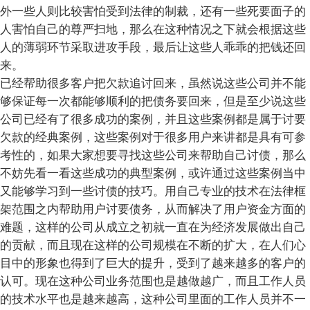
外一些人则比较害怕受到法律的制裁，还有一些死要面子的
人害怕自己的尊严扫地，那么在这种情况之下就会根据这些
人的薄弱环节采取进攻手段，最后让这些人乖乖的把钱还回
来。
已经帮助很多客户把欠款追讨回来，虽然说这些公司并不能
够保证每一次都能够顺利的把债务要回来，但是至少说这些
公司已经有了很多成功的案例，并且这些案例都是属于讨要
欠款的经典案例，这些案例对于很多用户来讲都是具有可参
考性的，如果大家想要寻找这些公司来帮助自己讨债，那么
不妨先看一看这些成功的典型案例，或许通过这些案例当中
又能够学习到一些讨债的技巧。用自己专业的技术在法律框
架范围之内帮助用户讨要债务，从而解决了用户资金方面的
难题，这样的公司从成立之初就一直在为经济发展做出自己
的贡献，而且现在这样的公司规模在不断的扩大，在人们心
目中的形象也得到了巨大的提升，受到了越来越多的客户的
认可。现在这种公司业务范围也是越做越广，而且工作人员
的技术水平也是越来越高，这种公司里面的工作人员并不一