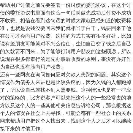
帮助用户讨债之前先要签署一份讨债的委托协议，在这个讨
债的委托协议书里面有这么一句话叫做先成功后付费不成功
不收费。相信在看到这句话的时候大家就已经知道的收费标
准，也就是说钱没要回来我们就相当于白干，钱要回来了他
在公司才会向用户收费。这样的方式其实有很多好处，比如
说有些朋友可能就对不怎么信任，生怕自己交了钱之后自己
的欠款要不回来，为了能够打消用户朋友的这些顾虑，所以
说现在很多都奉行的是先办事后收费的原则，事没有办好作
为自己也没有脸向用户收费。
还有一些网友在询问如何应对欠款人失踪的问题。其实这个
情况作为债务人来讲也是比较头疼的，因为欠钱的人都跑掉
了，所以说自己就找不到人需要钱。这种情况也是有一些应
对的策略的，比方说客户可以先把这个人的一些经常去的地
方以及这个人的一些其他相关信息告诉给公司，那么根据这
个人的情况在社会上去寻找，可能会都有一些社会上的关系
网来帮助用户把这个人找出来，找到这个人之后才可以继续
接下来的讨债工作。