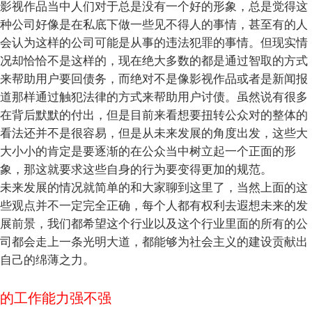
影视作品当中人们对于总是没有一个好的形象，总是觉得这
种公司好像是在私底下做一些见不得人的事情，甚至有的人
会认为这样的公司可能是从事的违法犯罪的事情。但现实情
况却恰恰不是这样的，现在绝大多数的都是通过智取的方式
来帮助用户要回债务，而绝对不是像影视作品或者是新闻报
道那样通过触犯法律的方式来帮助用户讨债。虽然说有很多
在背后默默的付出，但是目前来看想要扭转公众对的整体的
看法还并不是很容易，但是从未来发展的角度出发，这些大
大小小的肯定是要逐渐的在公众当中树立起一个正面的形
象，那这就要求这些自身的行为要变得更加的规范。
未来发展的情况就简单的和大家聊到这里了，当然上面的这
些观点并不一定完全正确，每个人都有权利去遐想未来的发
展前景，我们都希望这个行业以及这个行业里面的所有的公
司都会走上一条光明大道，都能够为社会主义的建设贡献出
自己的绵薄之力。
的工作能力强不强