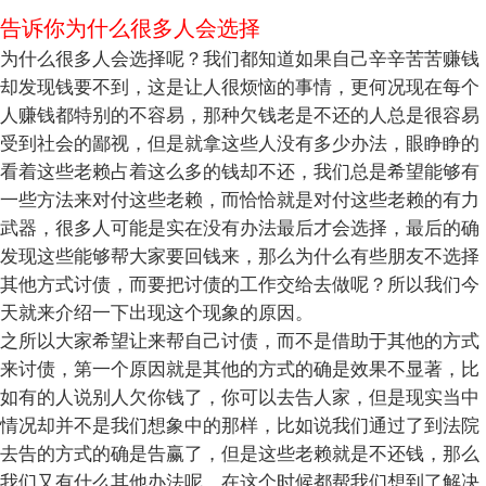
告诉你为什么很多人会选择
为什么很多人会选择呢？我们都知道如果自己辛辛苦苦赚钱
却发现钱要不到，这是让人很烦恼的事情，更何况现在每个
人赚钱都特别的不容易，那种欠钱老是不还的人总是很容易
受到社会的鄙视，但是就拿这些人没有多少办法，眼睁睁的
看着这些老赖占着这么多的钱却不还，我们总是希望能够有
一些方法来对付这些老赖，而恰恰就是对付这些老赖的有力
武器，很多人可能是实在没有办法最后才会选择，最后的确
发现这些能够帮大家要回钱来，那么为什么有些朋友不选择
其他方式讨债，而要把讨债的工作交给去做呢？所以我们今
天就来介绍一下出现这个现象的原因。
之所以大家希望让来帮自己讨债，而不是借助于其他的方式
来讨债，第一个原因就是其他的方式的确是效果不显著，比
如有的人说别人欠你钱了，你可以去告人家，但是现实当中
情况却并不是我们想象中的那样，比如说我们通过了到法院
去告的方式的确是告赢了，但是这些老赖就是不还钱，那么
我们又有什么其他办法呢，在这个时候都帮我们想到了解决