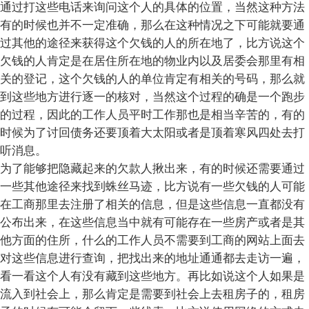
通过打这些电话来询问这个人的具体的位置，当然这种方法
有的时候也并不一定准确，那么在这种情况之下可能就要通
过其他的途径来获得这个欠钱的人的所在地了，比方说这个
欠钱的人肯定是在居住所在地的物业内以及居委会那里有相
关的登记，这个欠钱的人的单位肯定有相关的号码，那么就
到这些地方进行逐一的核对，当然这个过程的确是一个跑步
的过程，因此的工作人员平时工作那也是相当辛苦的，有的
时候为了讨回债务还要顶着大太阳或者是顶着寒风四处去打
听消息。
为了能够把隐藏起来的欠款人揪出来，有的时候还需要通过
一些其他途径来找到蛛丝马迹，比方说有一些欠钱的人可能
在工商那里去注册了相关的信息，但是这些信息一直都没有
公布出来，在这些信息当中就有可能存在一些房产或者是其
他方面的住所，什么的工作人员不需要到工商的网站上面去
对这些信息进行查询，把找出来的地址通通都去走访一遍，
看一看这个人有没有藏到这些地方。再比如说这个人如果是
流入到社会上，那么肯定是需要到社会上去租房子的，租房