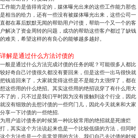
工作能力是值得肯定的，媒体曝光出来的这些工作能力那也
是相当的给力，还有一些没有被媒体曝光出来，这些公司一
直都在幕后默默无闻的帮助用户讨债，帮助一个又一个的客
户解决了资金周转的问题，成功的帮助这些客户都过了缺钱
的难关，希望这样的有良心的能够越多越好。
详解是通过什么方法讨债的
一般是通过什么方法完成讨债的任务的呢？可能很多人都比
较好奇自己讨债很久都没有要回来，但是这些一出马很快就
把钱追回来了，大家就觉得这些是不是能力太强悍了，都在
想这些用的什么绝招。其实这些用的绝招说穿了有什么用大
不了的，只不过是我们平时因为没有接触到这个行业，因此
就没有细致的去想讨债的一些窍门儿，因此今天就来和大家
分享一下讨债的一些绝招.
为用户追讨债务的时候第一种比较常用的绝招就是死缠烂
打，其实这个方法说起来也是一个比较低级的方法，但同时
这个方法也是一个非常管用的方法。我们自己去讨债的时候