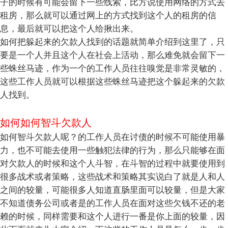
子的时候有可能会留下一些线索，比方说使用网络的方式去
租房，那么就可以通过网上的方式找到这个人的租房的信
息，最后就可以把这个人给揪出来。
如何把躲起来的欠款人找到的话题就简单介绍到这里了，只
要是一个人并且这个人在社会上活动，那么难免就会留下一
些蛛丝马迹，作为一个的工作人员往往嗅觉是非常灵敏的，
这些工作人员就可以根据这些蛛丝马迹把这个躲起来的欠款
人找到。
如何如何智斗欠款人
如何智斗欠款人呢？的工作人员在讨债的时候不可能使用暴
力，也不可能去使用一些触犯法律的行为，那么只能够在面
对欠款人的时候和这个人斗智，在斗智的过程中就要使用到
很多战术或者策略，这些战术和策略其实说白了就是人和人
之间的较量，可能很多人知道直肠里面可以较量，但是大家
不知道债务公司或者是的工作人员在面对这些欠钱不还的老
赖的时候，同样需要和这个人进行一番是你上面的较量，因