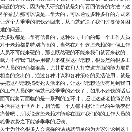
问题的方式，因为每天研究的就是如何要回债务的方法？这
些的能力那可以说是非常大的，可以通过多种多样的方式来
让这个人乖乖的把钱还回来，从而就解决了我们讨要债务困
难的问题。
大多数都是非常有信誉的，这种公司里面的每一个工作人员
对于老赖都是特别痛恨的，当然在对付这些老赖的时候工作
人员不可能来硬的，那么既然硬的不能来我们就要来软的，
武力不行我们就要用智力来征服这些老赖，很显然的很多工
作人员的智商都很高，尤其是在和人打交道方面的能力那是
相当的突出的，通过各种计谋和各种策略的灵活使用，就是
要把这些老赖搞得死去活来的，让这些老赖还没有见到我们
的工作人员的时候就已经乖乖的还钱了，如果不还钱的话后
面可能将要面临的是一系列的连环计，还让这些老赖痛苦的
生活在这个世界上，相信每一个人都不想让自己的生活变得
痛苦吧，所以说这些老赖才能够在面对我们的的工作人员的
轮番攻势之下能够乖乖的还钱。
关于为什么很多人会选择的话题就简单的为大家讨论到这里