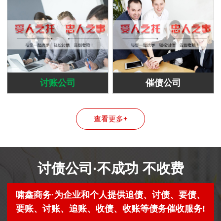
讨账公司
催债公司
查看更多+
讨债公司·不成功 不收费
啸鑫商务·为企业和个人提供追债、讨债、要债、
要账、讨账、追账、收债、收账等债务催收服务!