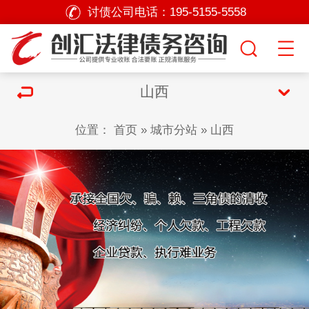
讨债公司电话：
195-5155-5558
山西
位置：
首页
»
城市分站
»
山西