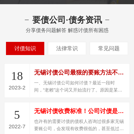
要债公司·债务资讯
分享债务问题解答 解惑讨债所有困惑
讨债知识
法律常识
常见问题
无锡讨债公司最狠的要账方法不违法（怎样定位一个躲债的人）
18
一、无锡讨债公司如何讨债？最近一段时
2023-2
间，“老赖”这个词又开始流行了。原因是某选
秀节目的一个爱豆被爆料，其父母居然是老…
无锡讨债收费标准！公司讨债是怎么收费？
5
也许有的需要讨债的债权人咨询过很多家无锡
2022-7
要账公司，会发现有收费很低的，甚至低过