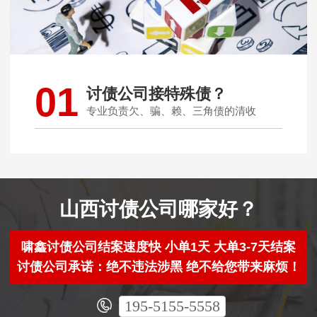
01
讨债公司接特殊债？
专业负责欠、骗、赖、三角债的清收
山西讨债公司哪家好？
啸鑫讨债公司结案速度快 小单1天 大单3-7天结案
讨债公司承诺：绝不违法涉黑 绝不给您带来麻烦！
195-5155-5558