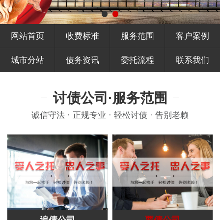
网站首页
收费标准
服务范围
客户案例
城市分站
债务资讯
委托流程
联系我们
讨债公司·服务范围
诚信守法 · 正规专业 · 轻松讨债 · 告别老赖
追债公司
要债公司