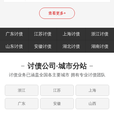
20%收费，遇到这种收费的，百分百是“骗…
查看更多+
广东讨债
江苏讨债
上海讨债
浙江讨债
山东讨债
安徽讨债
湖北讨债
湖南讨债
讨债公司·城市分站
讨债业务已涵盖全国各主要城市 拥有专业讨债团队
浙江
江苏
上海
广东
安徽
山西