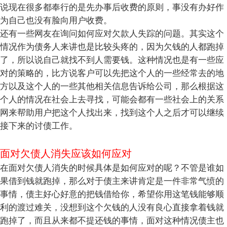
说现在很多都奉行的是先办事后收费的原则，事没有办好作
为自己也没有脸向用户收费。
还有一些网友在询问如何应对欠款人失踪的问题。其实这个
情况作为债务人来讲也是比较头疼的，因为欠钱的人都跑掉
了，所以说自己就找不到人需要钱。这种情况也是有一些应
对的策略的，比方说客户可以先把这个人的一些经常去的地
方以及这个人的一些其他相关信息告诉给公司，那么根据这
个人的情况在社会上去寻找，可能会都有一些社会上的关系
网来帮助用户把这个人找出来，找到这个人之后才可以继续
接下来的讨债工作。
面对欠债人消失应该如何应对
在面对欠债人消失的时候具体是如何应对的呢？不管是谁如
果借到钱就跑掉，那么对于债主来讲肯定是一件非常气愤的
事情，债主好心好意的把钱借给你，希望你用这笔钱能够顺
利的渡过难关，没想到这个欠钱的人没有良心直接拿着钱就
跑掉了，而且从来都不提还钱的事情，面对这种情况债主也