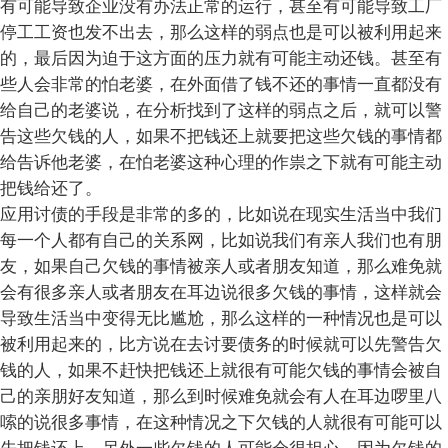
有可能导致企业没有办法正常的运行，甚至有可能导致工厂
停工工资也发不出去，那么这样的弱点也是可以被利用起来
的，最后因为迫于这方面的压力就有可能主动还钱。甚至有
些人会非常的怕老婆，在外面借了钱不还的事情一直都没有
给自己的老婆说，在分析找到了这样的弱点之后，就可以警
告这些欠钱的人，如果不把钱还上就要把这些欠钱的事情都
给告诉他老婆，在怕老婆这种心理的作祟之下就有可能主动
把钱给还了。
应用讨债的手段是非常的多的，比如说在现实生活当中我们
每一个人都有自己的关系网，比如说我们有亲人我们也有朋
友，如果自己欠钱的事情被亲人或者朋友知道，那么难免就
会有很多亲人或者朋友在耳边说很多欠钱的事情，这样就会
导致生活当中变得无比尴尬，那么这样的一种情况也是可以
被利用起来的，比方说在去讨要债务的时候就可以先警告欠
钱的人，如果不赶快把钱还上就很有可能欠钱的事情会被自
己的亲朋好友知道，那么到时候难免就会有人在耳边啰里八
嗦的说很多事情，在这种情况之下欠钱的人就很有可能可以