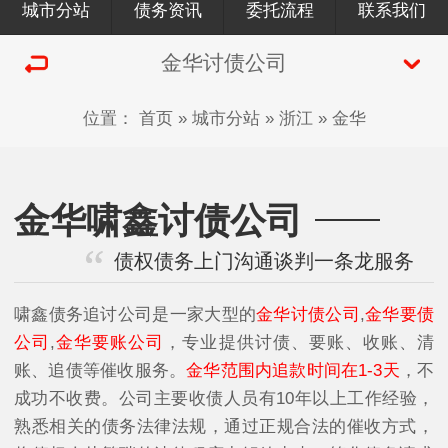
城市分站
债务资讯
委托流程
联系我们
金华讨债公司
位置：
首页
»
城市分站
»
浙江
»
金华
金华啸鑫讨债公司
债权债务上门沟通谈判一条龙服务
啸鑫债务追讨公司是一家大型的
金华讨债公司
,
金华要债
公司
,
金华要账公司
，专业提供讨债、要账、收账、清
账、追债等催收服务。
金华范围内追款时间在1-3天
，不
成功不收费。公司主要收债人员有10年以上工作经验，
熟悉相关的债务法律法规，通过正规合法的催收方式，