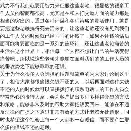
武力不行我们就要用智力来征服这些老赖，很显然的很多工
作人员的智商都很高，尤其是在和人打交道方面的能力那是
相当的突出的，通过各种计谋和各种策略的灵活使用，就是
要把这些老赖搞得死去活来的，让这些老赖还没有见到我们
的工作人员的时候就已经乖乖的还钱了，如果不还钱的话后
面可能将要面临的是一系列的连环计，还让这些老赖痛苦的
生活在这个世界上，相信每一个人都不想让自己的生活变得
痛苦吧，所以说这些老赖才能够在面对我们的的工作人员的
轮番攻势之下能够乖乖的还钱。
关于为什么很多人会选择的话题就简单的为大家讨论到这里
了，相信大家都很痛恨欠钱不还的人，以后再面对这种欠钱
不还的人的时候就可以直接拨打的联系电话，的工作人员会
非常热心的接待大家，会为客户提出多种多样得套袋的方法
和策略，能够非常及时的帮助大家把钱要回来，能够在不违
反法律的前提之下通过非常有效的方式让老赖无处遁形，同
时也希望这个社会上每一个人都多一点诚信，而不要产生那
么多的借钱不还的老赖。