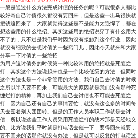
一般是通过什么方法完成讨债的任务的呢？可能很多人都比
较好奇自己讨债很久都没有要回来，但是这些一出马很快就
把钱追回来了，大家就觉得这些是不是能力太强悍了，都在
想这些用的什么绝招。其实这些用的绝招说穿了有什么用大
不了的，只不过是我们平时因为没有接触到这个行业，因此
就没有细致的去想讨债的一些窍门儿，因此今天就来和大家
分享一下讨债的一些绝招.
为用户追讨债务的时候第一种比较常用的绝招就是死缠烂
打，其实这个方法说起来也是一个比较低级的方法，但同时
这个方法也是一个非常管用的方法。我们自己去讨债的时候
之所以半天要不回来，可能最大的原因就是我们没有那种死
缠烂打的精神，再加上我们自己去讨债也不可能去死缠烂
打，因为自己还有自己的事情要忙，就没有这么多的时间每
天去围着别人团团转。但是的工作人员本职工作就是去讨
债，所以说这些工作人员采用死缠烂打的战术那是天经地义
的。比方说我们平时就是打电话去催一下，要得回来就要，
要不回来的话那你就没有办法，但是就可以反复的打电话过