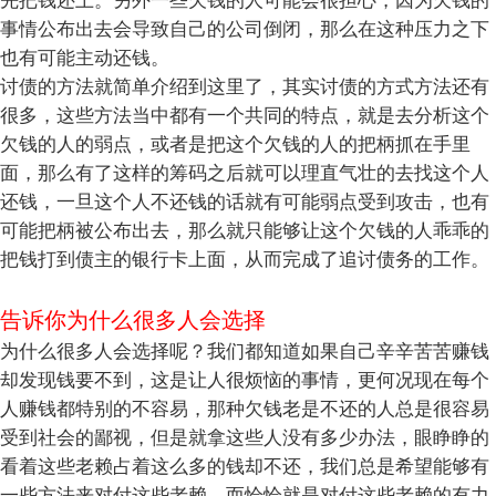
先把钱还上。另外一些欠钱的人可能会很担心，因为欠钱的
事情公布出去会导致自己的公司倒闭，那么在这种压力之下
也有可能主动还钱。
讨债的方法就简单介绍到这里了，其实讨债的方式方法还有
很多，这些方法当中都有一个共同的特点，就是去分析这个
欠钱的人的弱点，或者是把这个欠钱的人的把柄抓在手里
面，那么有了这样的筹码之后就可以理直气壮的去找这个人
还钱，一旦这个人不还钱的话就有可能弱点受到攻击，也有
可能把柄被公布出去，那么就只能够让这个欠钱的人乖乖的
把钱打到债主的银行卡上面，从而完成了追讨债务的工作。
告诉你为什么很多人会选择
为什么很多人会选择呢？我们都知道如果自己辛辛苦苦赚钱
却发现钱要不到，这是让人很烦恼的事情，更何况现在每个
人赚钱都特别的不容易，那种欠钱老是不还的人总是很容易
受到社会的鄙视，但是就拿这些人没有多少办法，眼睁睁的
看着这些老赖占着这么多的钱却不还，我们总是希望能够有
一些方法来对付这些老赖，而恰恰就是对付这些老赖的有力