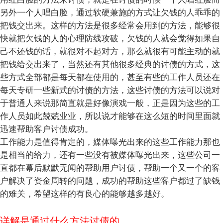
另外一个人唱白脸，通过软硬兼施的方式让欠钱的人乖乖的
把钱交出来。这样的方法是很多经常会用到的方法，能够很
快就把欠钱的人的心理防线攻破，欠钱的人就会觉得如果自
己不还钱的话，就很对不起对方，那么就很有可能主动的就
把钱给交出来了，当然还有其他很多经典的讨债的方式，这
些方式全部都是每天都在使用的，甚至有些的工作人员还在
每天专研一些新式的讨债的方法，这些讨债的方法可以说对
于普通人来说那简直就是好像演戏一般，正是因为这些的工
作人员如此兢兢业业，所以说才能够在这么短的时间里面就
迅速帮助客户讨债成功。
工作能力是值得肯定的，媒体曝光出来的这些工作能力那也
是相当的给力，还有一些没有被媒体曝光出来，这些公司一
直都在幕后默默无闻的帮助用户讨债，帮助一个又一个的客
户解决了资金周转的问题，成功的帮助这些客户都过了缺钱
的难关，希望这样的有良心的能够越多越好。
详解是通过什么方法讨债的