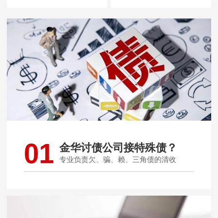
01
金华讨债公司接特殊债？
专业负责欠、骗、赖、三角债的清收