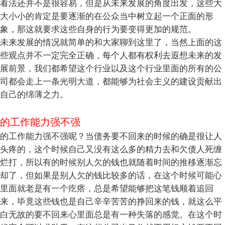
看法还并不是很容易，但是从未来发展的角度出发，这些大
大小小的肯定是要逐渐的在公众当中树立起一个正面的形
象，那这就要求这些自身的行为要变得更加的规范。
未来发展的情况就简单的和大家聊到这里了，当然上面的这
些观点并不一定完全正确，每个人都有权利去遐想未来的发
展前景，我们都希望这个行业以及这个行业里面的所有的公
司都会走上一条光明大道，都能够为社会主义的建设贡献出
自己的绵薄之力。
的工作能力强不强
的工作能力强不强呢？当债务要不回来的时候的确是很让人
头疼的，这个时候自己又没有这么多的精力去和欠债人死缠
烂打，所以有的时候别人欠的钱也就随着时间的推移逐渐忘
却了，但如果是别人欠的钱比较多的话，在这个时候可能心
里面就老是有一个疙瘩，总是希望能够把这笔钱顺着追回
来，毕竟这些钱也是自己辛辛苦苦的挣回来的钱，就这么平
白无故的要不回来心里面总是有一种失落的感觉。在这个时