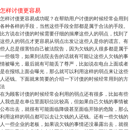
怎样讨债更容易
怎样讨债更容易成功呢？在帮助用户讨债的时候经常会用到
各种各样的手段，当然这些手段全部都是属于合法的手段。
比方说在讨债的时候需要仔细的揣摩这些人的弱点，找到了
这些人的弱点才更容易从弱点出发让这些人是你的谎言。有
些人总是很害怕自己被法院告，因为欠钱的人很多都是属于
一些领导，如果到法院去告的话就有可能让这些人欠钱的事
情被曝光，最后就有可能丢了尊严，比如说在电台上面或者
是在报纸上面会曝光，那么就可以利用这样的弱点来让这些
人还钱。下面就来简要的介绍一下讨债的时候经常用到的方
法
在为顾客讨债的时候经常会利用的弱点还有很多，比如有些
人我也是在单位里面职位比较高，但如果自己欠钱的事情被
公布出去，就很有可能面临降级甚至面临开除的危险，那么
利用这样的弱点都可以去让欠钱的人还钱。还有一些欠钱的
人一些企业的老板，如果说欠钱的事情还没暴露出去，就很