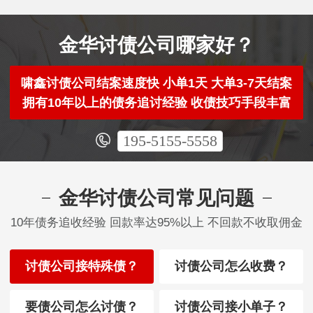
金华讨债公司哪家好？
啸鑫讨债公司结案速度快 小单1天 大单3-7天结案
拥有10年以上的债务追讨经验 收债技巧手段丰富
195-5155-5558
金华讨债公司常见问题
10年债务追收经验 回款率达95%以上 不回款不收取佣金
讨债公司接特殊债？
讨债公司怎么收费？
要债公司怎么讨债？
讨债公司接小单子？