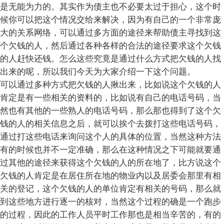
是无能为力的。其实作为债主也不必要太过于担心，这个时
候你可以把这个情况交给来解决，因为有自己的一个非常庞
大的关系网络，可以通过多方面的途径来帮助债主寻找到这
个欠钱的人，然后通过各种各样的合法的途径要求这个欠钱
的人赶快还钱。怎么这些究竟是通过什么方式把欠钱的人找
出来的呢，所以我们今天为大家介绍一下这个问题。
可以通过多种方式把欠钱的人揪出来，比如说这个欠钱的人
肯定是有一些相关的资料的，比如说有自己的电话号码，当
然也有其他的一些熟人的电话号码，那么那也得到了这个欠
钱的人的相关信息之后，就可以挨个去拨打这些电话号码，
通过打这些电话来询问这个人的具体的位置，当然这种方法
有的时候也并不一定准确，那么在这种情况之下可能就要通
过其他的途径来获得这个欠钱的人的所在地了，比方说这个
欠钱的人肯定是在居住所在地的物业内以及居委会那里有相
关的登记，这个欠钱的人的单位肯定有相关的号码，那么就
到这些地方进行逐一的核对，当然这个过程的确是一个跑步
的过程，因此的工作人员平时工作那也是相当辛苦的，有的