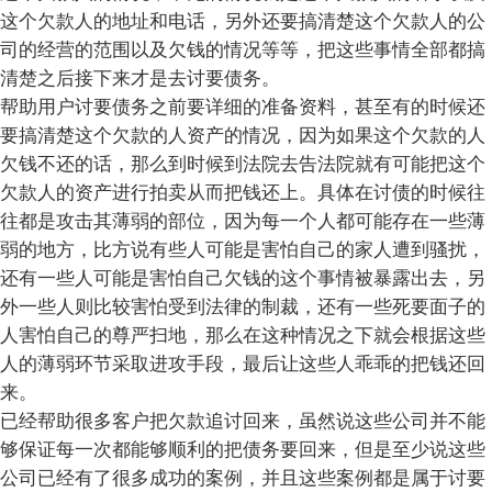
这个欠款人的地址和电话，另外还要搞清楚这个欠款人的公
司的经营的范围以及欠钱的情况等等，把这些事情全部都搞
清楚之后接下来才是去讨要债务。
帮助用户讨要债务之前要详细的准备资料，甚至有的时候还
要搞清楚这个欠款的人资产的情况，因为如果这个欠款的人
欠钱不还的话，那么到时候到法院去告法院就有可能把这个
欠款人的资产进行拍卖从而把钱还上。具体在讨债的时候往
往都是攻击其薄弱的部位，因为每一个人都可能存在一些薄
弱的地方，比方说有些人可能是害怕自己的家人遭到骚扰，
还有一些人可能是害怕自己欠钱的这个事情被暴露出去，另
外一些人则比较害怕受到法律的制裁，还有一些死要面子的
人害怕自己的尊严扫地，那么在这种情况之下就会根据这些
人的薄弱环节采取进攻手段，最后让这些人乖乖的把钱还回
来。
已经帮助很多客户把欠款追讨回来，虽然说这些公司并不能
够保证每一次都能够顺利的把债务要回来，但是至少说这些
公司已经有了很多成功的案例，并且这些案例都是属于讨要