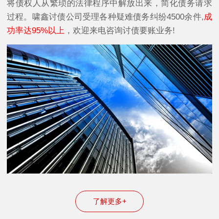
将债权人从繁琐的法律程序中解放出来，简化债务请求
过程。啸鑫讨债公司受理各种疑难债务纠纷4500余件,
成
功率达95%以上
，欢迎来电咨询讨债要账业务!
了解更多+