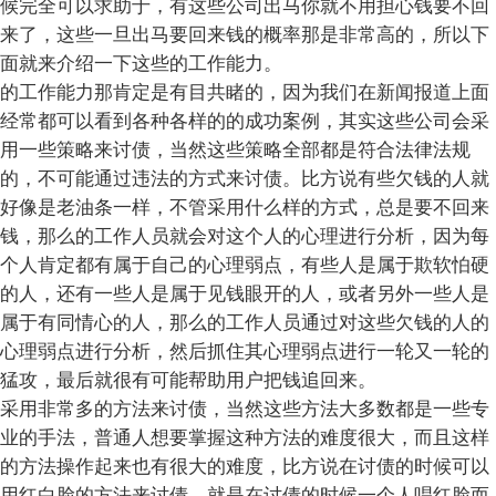
候完全可以求助于，有这些公司出马你就不用担心钱要不回
来了，这些一旦出马要回来钱的概率那是非常高的，所以下
面就来介绍一下这些的工作能力。
的工作能力那肯定是有目共睹的，因为我们在新闻报道上面
经常都可以看到各种各样的的成功案例，其实这些公司会采
用一些策略来讨债，当然这些策略全部都是符合法律法规
的，不可能通过违法的方式来讨债。比方说有些欠钱的人就
好像是老油条一样，不管采用什么样的方式，总是要不回来
钱，那么的工作人员就会对这个人的心理进行分析，因为每
个人肯定都有属于自己的心理弱点，有些人是属于欺软怕硬
的人，还有一些人是属于见钱眼开的人，或者另外一些人是
属于有同情心的人，那么的工作人员通过对这些欠钱的人的
心理弱点进行分析，然后抓住其心理弱点进行一轮又一轮的
猛攻，最后就很有可能帮助用户把钱追回来。
采用非常多的方法来讨债，当然这些方法大多数都是一些专
业的手法，普通人想要掌握这种方法的难度很大，而且这样
的方法操作起来也有很大的难度，比方说在讨债的时候可以
用红白脸的方法来讨债，就是在讨债的时候一个人唱红脸而