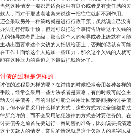
当然这种情况一般都是适合那种有良心或者是有责任感的欠
款人，而对于那些老油条来说这一招往往就起不到作用。
还会采取另外一种策略就是进行行政干预，虽然说自己没有
办法进行行政干预，但是可以把这个事情告诉给这个欠钱的
人的领导或者是上级，那么这个人的领导或者上级就有可能
主动出面要求这个欠钱的人把钱给还上，否则的话就有可能
在工作上面给这个人施加一些压力，那么这个欠钱的人就可
能在这种压力的逼迫之下最后把钱给还了。
讨债的过程是怎样的
讨债的过程是怎样的呢？在讨债的时候经常会用各种各样的
手段，经常会采用一些方法或者是策略，有的时候可能会主
动去讨要债务，有的时候可能会采用迂回策略间接的讨要债
务，但不管是采用什么样的方式，这些方式方法全部都是法
律所允许的，而不会采用触犯法律的方式去讨要债务的。在
讨要债务之前首先要进行一番周密的准备，比如说要搞清楚
这个欠款人的情况，常见的情况就是这个欠款人的名字以及