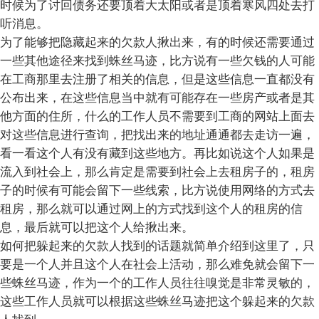
时候为了讨回债务还要顶着大太阳或者是顶着寒风四处去打
听消息。
为了能够把隐藏起来的欠款人揪出来，有的时候还需要通过
一些其他途径来找到蛛丝马迹，比方说有一些欠钱的人可能
在工商那里去注册了相关的信息，但是这些信息一直都没有
公布出来，在这些信息当中就有可能存在一些房产或者是其
他方面的住所，什么的工作人员不需要到工商的网站上面去
对这些信息进行查询，把找出来的地址通通都去走访一遍，
看一看这个人有没有藏到这些地方。再比如说这个人如果是
流入到社会上，那么肯定是需要到社会上去租房子的，租房
子的时候有可能会留下一些线索，比方说使用网络的方式去
租房，那么就可以通过网上的方式找到这个人的租房的信
息，最后就可以把这个人给揪出来。
如何把躲起来的欠款人找到的话题就简单介绍到这里了，只
要是一个人并且这个人在社会上活动，那么难免就会留下一
些蛛丝马迹，作为一个的工作人员往往嗅觉是非常灵敏的，
这些工作人员就可以根据这些蛛丝马迹把这个躲起来的欠款