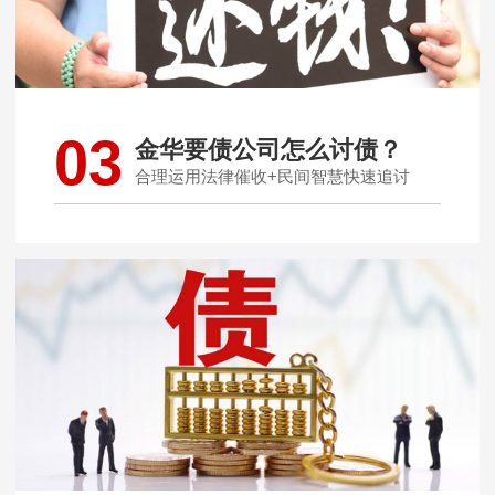
03
金华要债公司怎么讨债？
合理运用法律催收+民间智慧快速追讨