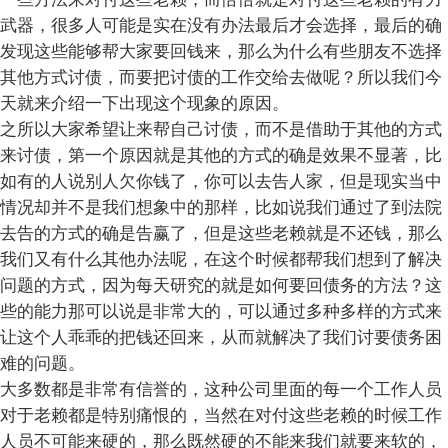
武器，很多人可能是实在没有办法最后才会选择，最后的确
发现这些能够帮大家要回钱来，那么为什么有些朋友不选择
其他方式讨债，而要把讨债的工作交给去做呢？所以我们今
天就来介绍一下出现这个现象的原因。
之所以大家希望让来帮自己讨债，而不是借助于其他的方式
来讨债，第一个原因就是其他的方式的确是效果不显著，比
如有的人说别人欠你钱了，你可以去告人家，但是现实当中
情况却并不是我们想象中的那样，比如说我们通过了到法院
去告的方式的确是告赢了，但是这些老赖就是不还钱，那么
我们又有什么其他办法呢，在这个时候都帮我们想到了解决
问题的方式，因为每天研究的就是如何要回债务的方法？这
些的能力那可以说是非常大的，可以通过多种多样的方式来
让这个人乖乖的把钱还回来，从而就解决了我们讨要债务困
难的问题。
大多数都是非常有信誉的，这种公司里面的每一个工作人员
对于老赖都是特别痛恨的，当然在对付这些老赖的时候工作
人员不可能来硬的，那么既然硬的不能来我们就要来软的，