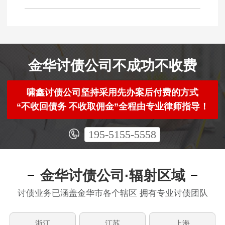
金华讨债公司不成功不收费
啸鑫讨债公司坚持采用先办案后付费的方式
“不收回债务 不收取佣金”全程由专业律师指导！
195-5155-5558
金华讨债公司·辐射区域
讨债业务已涵盖金华市各个辖区 拥有专业讨债团队
浙江
江苏
上海