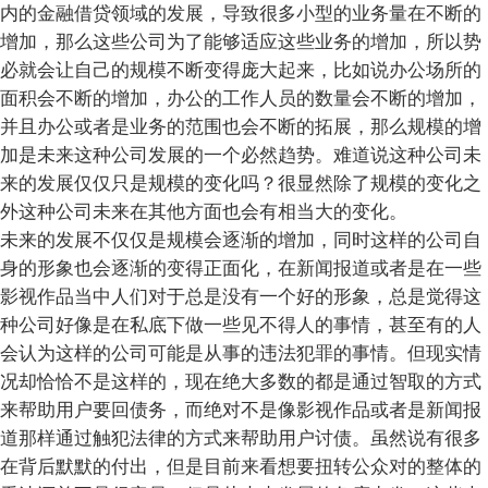
内的金融借贷领域的发展，导致很多小型的业务量在不断的
增加，那么这些公司为了能够适应这些业务的增加，所以势
必就会让自己的规模不断变得庞大起来，比如说办公场所的
面积会不断的增加，办公的工作人员的数量会不断的增加，
并且办公或者是业务的范围也会不断的拓展，那么规模的增
加是未来这种公司发展的一个必然趋势。难道说这种公司未
来的发展仅仅只是规模的变化吗？很显然除了规模的变化之
外这种公司未来在其他方面也会有相当大的变化。
未来的发展不仅仅是规模会逐渐的增加，同时这样的公司自
身的形象也会逐渐的变得正面化，在新闻报道或者是在一些
影视作品当中人们对于总是没有一个好的形象，总是觉得这
种公司好像是在私底下做一些见不得人的事情，甚至有的人
会认为这样的公司可能是从事的违法犯罪的事情。但现实情
况却恰恰不是这样的，现在绝大多数的都是通过智取的方式
来帮助用户要回债务，而绝对不是像影视作品或者是新闻报
道那样通过触犯法律的方式来帮助用户讨债。虽然说有很多
在背后默默的付出，但是目前来看想要扭转公众对的整体的