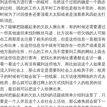
到这些地方进行逐一的核对，当然这个过程的确是一个跑步
的过程，因此的工作人员平时工作那也是相当辛苦的，有的
时候为了讨回债务还要顶着大太阳或者是顶着寒风四处去打
听消息。
为了能够把隐藏起来的欠款人揪出来，有的时候还需要通过
一些其他途径来找到蛛丝马迹，比方说有一些欠钱的人可能
在工商那里去注册了相关的信息，但是这些信息一直都没有
公布出来，在这些信息当中就有可能存在一些房产或者是其
他方面的住所，什么的工作人员不需要到工商的网站上面去
对这些信息进行查询，把找出来的地址通通都去走访一遍，
看一看这个人有没有藏到这些地方。再比如说这个人如果是
流入到社会上，那么肯定是需要到社会上去租房子的，租房
子的时候有可能会留下一些线索，比方说使用网络的方式去
租房，那么就可以通过网上的方式找到这个人的租房的信
息，最后就可以把这个人给揪出来。
如何把躲起来的欠款人找到的话题就简单介绍到这里了，只
要是一个人并且这个人在社会上活动，那么难免就会留下一