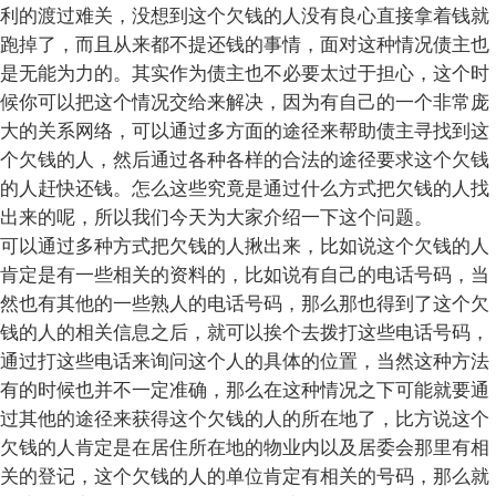
利的渡过难关，没想到这个欠钱的人没有良心直接拿着钱就
跑掉了，而且从来都不提还钱的事情，面对这种情况债主也
是无能为力的。其实作为债主也不必要太过于担心，这个时
候你可以把这个情况交给来解决，因为有自己的一个非常庞
大的关系网络，可以通过多方面的途径来帮助债主寻找到这
个欠钱的人，然后通过各种各样的合法的途径要求这个欠钱
的人赶快还钱。怎么这些究竟是通过什么方式把欠钱的人找
出来的呢，所以我们今天为大家介绍一下这个问题。
可以通过多种方式把欠钱的人揪出来，比如说这个欠钱的人
肯定是有一些相关的资料的，比如说有自己的电话号码，当
然也有其他的一些熟人的电话号码，那么那也得到了这个欠
钱的人的相关信息之后，就可以挨个去拨打这些电话号码，
通过打这些电话来询问这个人的具体的位置，当然这种方法
有的时候也并不一定准确，那么在这种情况之下可能就要通
过其他的途径来获得这个欠钱的人的所在地了，比方说这个
欠钱的人肯定是在居住所在地的物业内以及居委会那里有相
关的登记，这个欠钱的人的单位肯定有相关的号码，那么就