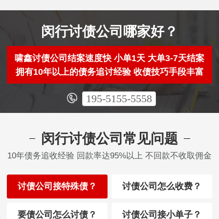
闵行讨债公司哪家好？
啸鑫讨债公司结案速度快 小单1天 大单3-7天结案
拥有10年以上的债务追讨经验 收债技巧手段丰富
195-5155-5558
闵行讨债公司常见问题
10年债务追收经验 回款率达95%以上 不回款不收取佣金
讨债公司接特殊债？
讨债公司怎么收费？
要债公司怎么讨债？
讨债公司接小单子？