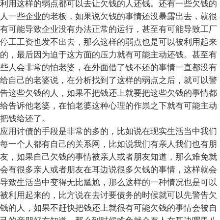
利用这样的弱点都可以去让欠钱的人还钱。还有一些欠钱的
人一些企业的老板，如果说欠钱的事情还没暴露出去，就很
有可能导致企业没有办法正常的运行，甚至有可能导致工厂
停工工资也发不出去，那么这样的弱点也是可以被利用起来
的，最后因为迫于这方面的压力就有可能主动还钱。甚至有
些人会非常的怕老婆，在外面借了钱不还的事情一直都没有
给自己的老婆说，在分析找到了这样的弱点之后，就可以警
告这些欠钱的人，如果不把钱还上就要把这些欠钱的事情都
给告诉他老婆，在怕老婆这种心理的作祟之下就有可能主动
把钱给还了。
应用讨债的手段是非常的多的，比如说在现实生活当中我们
每一个人都有自己的关系网，比如说我们有亲人我们也有朋
友，如果自己欠钱的事情被亲人或者朋友知道，那么难免就
会有很多亲人或者朋友在耳边说很多欠钱的事情，这样就会
导致生活当中变得无比尴尬，那么这样的一种情况也是可以
被利用起来的，比方说在去讨要债务的时候就可以先警告欠
钱的人，如果不赶快把钱还上就很有可能欠钱的事情会被自