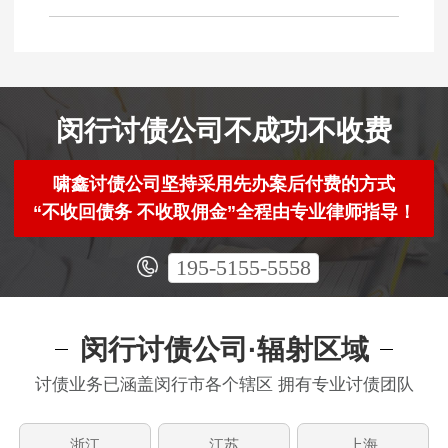
闵行讨债公司不成功不收费
啸鑫讨债公司坚持采用先办案后付费的方式
“不收回债务 不收取佣金”全程由专业律师指导！
195-5155-5558
闵行讨债公司·辐射区域
讨债业务已涵盖闵行市各个辖区 拥有专业讨债团队
浙江
江苏
上海