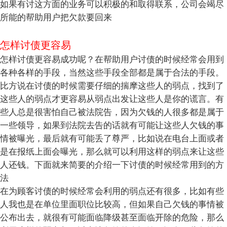
如果有讨这方面的业务可以积极的和取得联系，公司会竭尽
所能的帮助用户把欠款要回来
怎样讨债更容易
怎样讨债更容易成功呢？在帮助用户讨债的时候经常会用到
各种各样的手段，当然这些手段全部都是属于合法的手段。
比方说在讨债的时候需要仔细的揣摩这些人的弱点，找到了
这些人的弱点才更容易从弱点出发让这些人是你的谎言。有
些人总是很害怕自己被法院告，因为欠钱的人很多都是属于
一些领导，如果到法院去告的话就有可能让这些人欠钱的事
情被曝光，最后就有可能丢了尊严，比如说在电台上面或者
是在报纸上面会曝光，那么就可以利用这样的弱点来让这些
人还钱。下面就来简要的介绍一下讨债的时候经常用到的方
法
在为顾客讨债的时候经常会利用的弱点还有很多，比如有些
人我也是在单位里面职位比较高，但如果自己欠钱的事情被
公布出去，就很有可能面临降级甚至面临开除的危险，那么