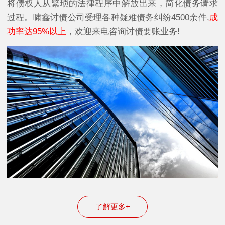
将债权人从繁琐的法律程序中解放出来，简化债务请求
过程。啸鑫讨债公司受理各种疑难债务纠纷4500余件,
成
功率达95%以上
，欢迎来电咨询讨债要账业务!
了解更多+