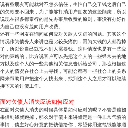
说有些朋友可能就对不怎么信任，生怕自己交了钱之后自己
的欠款要不回来，为了能够打消用户朋友的这些顾虑，所以
说现在很多都奉行的是先办事后收费的原则，事没有办好作
为自己也没有脸向用户收费。
还有一些网友在询问如何应对欠款人失踪的问题。其实这个
情况作为债务人来讲也是比较头疼的，因为欠钱的人都跑掉
了，所以说自己就找不到人需要钱。这种情况也是有一些应
对的策略的，比方说客户可以先把这个人的一些经常去的地
方以及这个人的一些其他相关信息告诉给公司，那么根据这
个人的情况在社会上去寻找，可能会都有一些社会上的关系
网来帮助用户把这个人找出来，找到这个人之后才可以继续
接下来的讨债工作。
面对欠债人消失应该如何应对
在面对欠债人消失的时候具体是如何应对的呢？不管是谁如
果借到钱就跑掉，那么对于债主来讲肯定是一件非常气愤的
事情，债主好心好意的把钱借给你，希望你用这笔钱能够顺