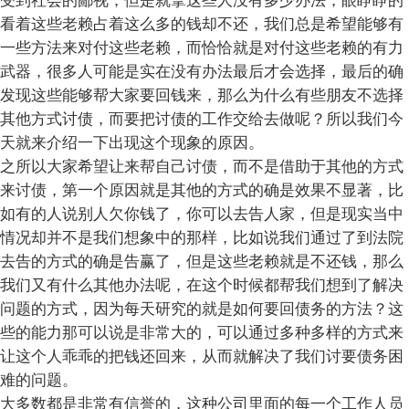
受到社会的鄙视，但是就拿这些人没有多少办法，眼睁睁的
看着这些老赖占着这么多的钱却不还，我们总是希望能够有
一些方法来对付这些老赖，而恰恰就是对付这些老赖的有力
武器，很多人可能是实在没有办法最后才会选择，最后的确
发现这些能够帮大家要回钱来，那么为什么有些朋友不选择
其他方式讨债，而要把讨债的工作交给去做呢？所以我们今
天就来介绍一下出现这个现象的原因。
之所以大家希望让来帮自己讨债，而不是借助于其他的方式
来讨债，第一个原因就是其他的方式的确是效果不显著，比
如有的人说别人欠你钱了，你可以去告人家，但是现实当中
情况却并不是我们想象中的那样，比如说我们通过了到法院
去告的方式的确是告赢了，但是这些老赖就是不还钱，那么
我们又有什么其他办法呢，在这个时候都帮我们想到了解决
问题的方式，因为每天研究的就是如何要回债务的方法？这
些的能力那可以说是非常大的，可以通过多种多样的方式来
让这个人乖乖的把钱还回来，从而就解决了我们讨要债务困
难的问题。
大多数都是非常有信誉的，这种公司里面的每一个工作人员