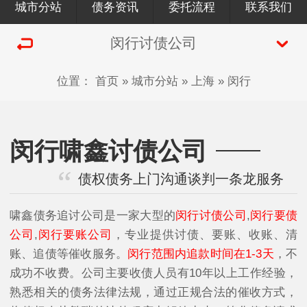
城市分站
债务资讯
委托流程
联系我们
闵行讨债公司
位置：
首页
»
城市分站
»
上海
»
闵行
闵行啸鑫讨债公司
债权债务上门沟通谈判一条龙服务
啸鑫债务追讨公司是一家大型的
闵行讨债公司
,
闵行要债
公司
,
闵行要账公司
，专业提供讨债、要账、收账、清
账、追债等催收服务。
闵行范围内追款时间在1-3天
，不
成功不收费。公司主要收债人员有10年以上工作经验，
熟悉相关的债务法律法规，通过正规合法的催收方式，