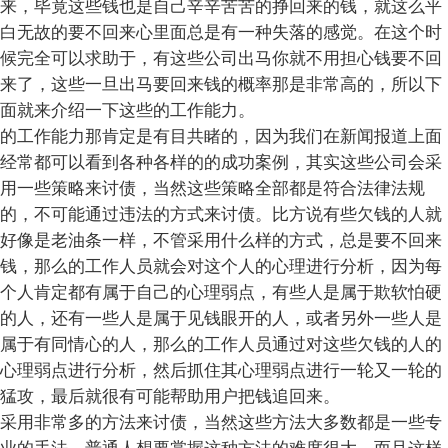
来，毕竟这些钱也是自己辛辛苦苦的挣回来的钱，就这么平
白无故的要不回来心里面总是有一种失落的感觉。在这个时
候完全可以求助于，有这些公司出马你就不用担心钱要不回
来了，这些一旦出马要回来钱的概率那是非常高的，所以下
面就来介绍一下这些的工作能力。
的工作能力那肯定是有目共睹的，因为我们在新闻报道上面
经常都可以看到各种各样的的成功案例，其实这些公司会采
用一些策略来讨债，当然这些策略全部都是符合法律法规
的，不可能通过违法的方式来讨债。比方说有些欠钱的人就
好像是老油条一样，不管采用什么样的方式，总是要不回来
钱，那么的工作人员就会对这个人的心理进行分析，因为每
个人肯定都有属于自己的心理弱点，有些人是属于欺软怕硬
的人，还有一些人是属于见钱眼开的人，或者另外一些人是
属于有同情心的人，那么的工作人员通过对这些欠钱的人的
心理弱点进行分析，然后抓住其心理弱点进行一轮又一轮的
猛攻，最后就很有可能帮助用户把钱追回来。
采用非常多的方法来讨债，当然这些方法大多数都是一些专