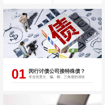
01
闵行讨债公司接特殊债？
专业负责欠、骗、赖、三角债的清收