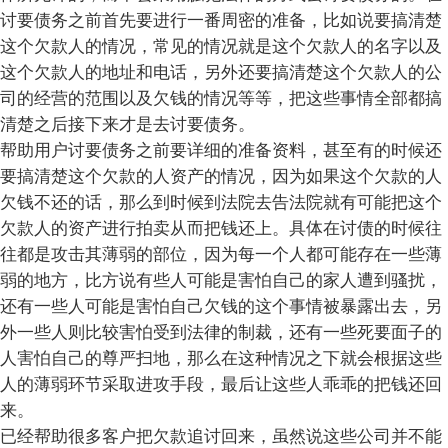
讨要债务之前首先要进行一番周密的准备，比如说要搞清楚
这个欠款人的情况，常见的情况就是这个欠款人的名字以及
这个欠款人的地址和电话，另外还要搞清楚这个欠款人的公
司的经营的范围以及欠钱的情况等等，把这些事情全部都搞
清楚之后接下来才是去讨要债务。
帮助用户讨要债务之前要详细的准备资料，甚至有的时候还
要搞清楚这个欠款的人资产的情况，因为如果这个欠款的人
欠钱不还的话，那么到时候到法院去告法院就有可能把这个
欠款人的资产进行拍卖从而把钱还上。具体在讨债的时候往
往都是攻击其薄弱的部位，因为每一个人都可能存在一些薄
弱的地方，比方说有些人可能是害怕自己的家人遭到骚扰，
还有一些人可能是害怕自己欠钱的这个事情被暴露出去，另
外一些人则比较害怕受到法律的制裁，还有一些死要面子的
人害怕自己的尊严扫地，那么在这种情况之下就会根据这些
人的薄弱环节采取进攻手段，最后让这些人乖乖的把钱还回
来。
已经帮助很多客户把欠款追讨回来，虽然说这些公司并不能