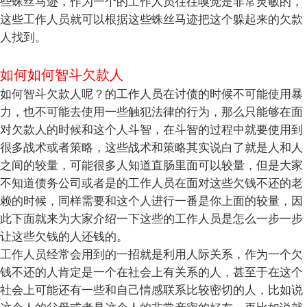
些蛛丝马迹，作为一个的工作人员往往嗅觉是非常灵敏的，
这些工作人员就可以根据这些蛛丝马迹把这个躲起来的欠款
人找到。
如何如何智斗欠款人
如何智斗欠款人呢？的工作人员在讨债的时候不可能使用暴
力，也不可能去使用一些触犯法律的行为，那么只能够在面
对欠款人的时候和这个人斗智，在斗智的过程中就要使用到
很多战术或者策略，这些战术和策略其实说白了就是人和人
之间的较量，可能很多人知道直肠里面可以较量，但是大家
不知道债务公司或者是的工作人员在面对这些欠钱不还的老
赖的时候，同样需要和这个人进行一番是你上面的较量，因
此下面就来为大家介绍一下这些的工作人员是怎么一步一步
让这些欠钱的人还钱的。
工作人员经常会用到的一招就是利用人际关系，作为一个欠
钱不还的人肯定是一个在社会上有关系的人，甚至于在这个
社会上可能还有一些和自己情感联系比较密切的人，比如说