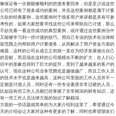
够保证每一次都能够顺利的把债务要回来，但是至少说这些
公司已经有了很多成功的案例，并且这些案例都是属于讨要
欠款的经典案例，这些案例对于很多用户来讲都是具有可参
考性的，如果大家想要寻找这些公司来帮助自己讨债，那么
不妨先看一看这些成功的典型案例，或许通过这些案例当中
又能够学习到一些讨债的技巧。用自己专业的技术在法律框
架范围之内帮助用户讨要债务，从而解决了用户资金方面的
难题，这样的公司从成立之初就一直在为经济发展做出自己
的贡献，而且现在这样的公司规模在不断的扩大，在人们心
目中的形象也得到了巨大的提升，受到了越来越多的客户的
认可。现在这种公司业务范围也是越做越广，而且工作人员
的技术水平也是越来越高，这种公司里面的工作人员并不一
定都是讨债人员，同时还有一些专业素质非常过硬的人员，
比如说有些工作人员都已经掌握了非常精深的财务知识，还
有一些工作人员法律方面的知识了解颇深。
方面的一些话题就简单的为大家介绍到这里了，希望通过今
天的介绍会让大家对这种有更多的了解，同时也希望朋友们