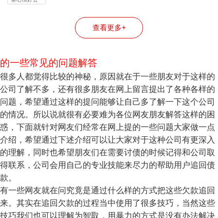
正规机构】
90%+」
司
查看更多+
的一些常见的问题解答
很多人都觉得比较的神秘，原因就在于一些朋友对于这样的
公司了解不多，还有很多朋友在网上留言提出了各种各样的
问题，希望通过这样的提问能够让自己多了解一下这个公司
的情况。所以说就很有必要难为各位网友朋友解答这样的困
惑，下面就针对网友们经常在网上提的一些问题大家做一点
介绍，希望通过下述介绍可以让大家对于这种公司有更深入
的理解，同时也希望朋友们在需要讨债的时候记得和公司取
得联系，公司会用自己的专业技能来尽力的帮助用户追回债
款。
有一些网友就在问究竟是通过什么样的方式把这些欠款追回
来。其实在追回欠款的过程当中使用了很多技巧，当然这些
技巧我们也可以理解为智取，用暴力的方式是没有办法解决