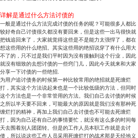
详解是通过什么方法讨债的
一般是通过什么方法完成讨债的任务的呢？可能很多人都比
较好奇自己讨债很久都没有要回来，但是这些一出马很快就
把钱追回来了，大家就觉得这些是不是能力太强悍了，都在
想这些用的什么绝招。其实这些用的绝招说穿了有什么用大
不了的，只不过是我们平时因为没有接触到这个行业，因此
就没有细致的去想讨债的一些窍门儿，因此今天就来和大家
分享一下讨债的一些绝招.
为用户追讨债务的时候第一种比较常用的绝招就是死缠烂
打，其实这个方法说起来也是一个比较低级的方法，但同时
这个方法也是一个非常管用的方法。我们自己去讨债的时候
之所以半天要不回来，可能最大的原因就是我们没有那种死
缠烂打的精神，再加上我们自己去讨债也不可能去死缠烂
打，因为自己还有自己的事情要忙，就没有这么多的时间每
天去围着别人团团转。但是的工作人员本职工作就是去讨
债，所以说这些工作人员采用死缠烂打的战术那是天经地义