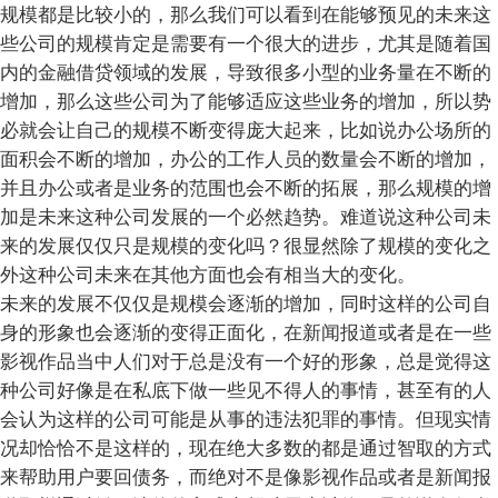
规模都是比较小的，那么我们可以看到在能够预见的未来这
些公司的规模肯定是需要有一个很大的进步，尤其是随着国
内的金融借贷领域的发展，导致很多小型的业务量在不断的
增加，那么这些公司为了能够适应这些业务的增加，所以势
必就会让自己的规模不断变得庞大起来，比如说办公场所的
面积会不断的增加，办公的工作人员的数量会不断的增加，
并且办公或者是业务的范围也会不断的拓展，那么规模的增
加是未来这种公司发展的一个必然趋势。难道说这种公司未
来的发展仅仅只是规模的变化吗？很显然除了规模的变化之
外这种公司未来在其他方面也会有相当大的变化。
未来的发展不仅仅是规模会逐渐的增加，同时这样的公司自
身的形象也会逐渐的变得正面化，在新闻报道或者是在一些
影视作品当中人们对于总是没有一个好的形象，总是觉得这
种公司好像是在私底下做一些见不得人的事情，甚至有的人
会认为这样的公司可能是从事的违法犯罪的事情。但现实情
况却恰恰不是这样的，现在绝大多数的都是通过智取的方式
来帮助用户要回债务，而绝对不是像影视作品或者是新闻报