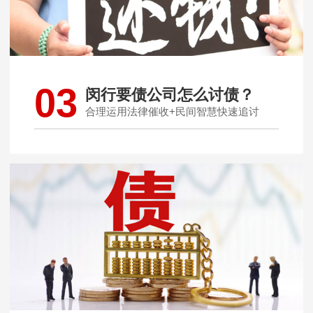
03
闵行要债公司怎么讨债？
合理运用法律催收+民间智慧快速追讨