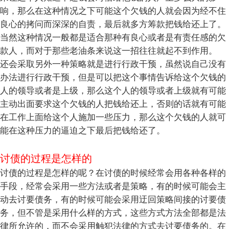
响，那么在这种情况之下可能这个欠钱的人就会因为经不住
良心的拷问而深深的自责，最后就多方筹款把钱给还上了。
当然这种情况一般都是适合那种有良心或者是有责任感的欠
款人，而对于那些老油条来说这一招往往就起不到作用。
还会采取另外一种策略就是进行行政干预，虽然说自己没有
办法进行行政干预，但是可以把这个事情告诉给这个欠钱的
人的领导或者是上级，那么这个人的领导或者上级就有可能
主动出面要求这个欠钱的人把钱给还上，否则的话就有可能
在工作上面给这个人施加一些压力，那么这个欠钱的人就可
能在这种压力的逼迫之下最后把钱给还了。
讨债的过程是怎样的
讨债的过程是怎样的呢？在讨债的时候经常会用各种各样的
手段，经常会采用一些方法或者是策略，有的时候可能会主
动去讨要债务，有的时候可能会采用迂回策略间接的讨要债
务，但不管是采用什么样的方式，这些方式方法全部都是法
律所允许的，而不会采用触犯法律的方式去讨要债务的。在