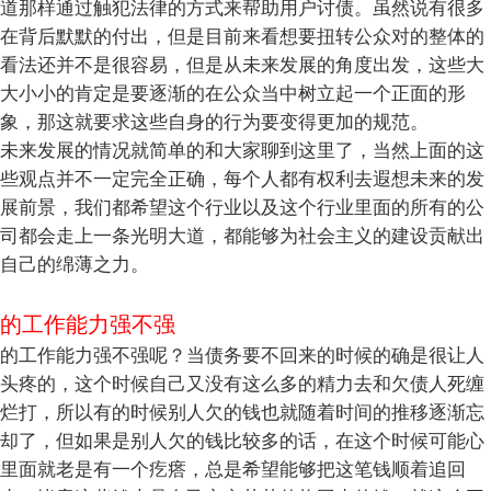
道那样通过触犯法律的方式来帮助用户讨债。虽然说有很多
在背后默默的付出，但是目前来看想要扭转公众对的整体的
看法还并不是很容易，但是从未来发展的角度出发，这些大
大小小的肯定是要逐渐的在公众当中树立起一个正面的形
象，那这就要求这些自身的行为要变得更加的规范。
未来发展的情况就简单的和大家聊到这里了，当然上面的这
些观点并不一定完全正确，每个人都有权利去遐想未来的发
展前景，我们都希望这个行业以及这个行业里面的所有的公
司都会走上一条光明大道，都能够为社会主义的建设贡献出
自己的绵薄之力。
的工作能力强不强
的工作能力强不强呢？当债务要不回来的时候的确是很让人
头疼的，这个时候自己又没有这么多的精力去和欠债人死缠
烂打，所以有的时候别人欠的钱也就随着时间的推移逐渐忘
却了，但如果是别人欠的钱比较多的话，在这个时候可能心
里面就老是有一个疙瘩，总是希望能够把这笔钱顺着追回