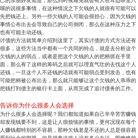
己的亲朋好友知道，那么到时候难免就会有人在耳边啰里八
嗦的说很多事情，在这种情况之下欠钱的人就很有可能可以
先把钱还上。另外一些欠钱的人可能会很担心，因为欠钱的
事情公布出去会导致自己的公司倒闭，那么在这种压力之下
也有可能主动还钱。
讨债的方法就简单介绍到这里了，其实讨债的方式方法还有
很多，这些方法当中都有一个共同的特点，就是去分析这个
欠钱的人的弱点，或者是把这个欠钱的人的把柄抓在手里
面，那么有了这样的筹码之后就可以理直气壮的去找这个人
还钱，一旦这个人不还钱的话就有可能弱点受到攻击，也有
可能把柄被公布出去，那么就只能够让这个欠钱的人乖乖的
把钱打到债主的银行卡上面，从而完成了追讨债务的工作。
告诉你为什么很多人会选择
为什么很多人会选择呢？我们都知道如果自己辛辛苦苦赚钱
却发现钱要不到，这是让人很烦恼的事情，更何况现在每个
人赚钱都特别的不容易，那种欠钱老是不还的人总是很容易